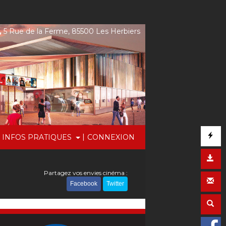
,
5 Rue de la Ferme, 85500 Les Herbiers
|
INFOS PRATIQUES
CONNEXION
Partagez vos envies cinéma :
Facebook
Twitter