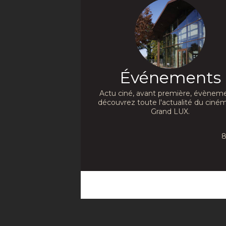
Événements
Actu ciné, avant première, évèneme
découvrez toute l'actualité du ciné
Grand LUX.
8