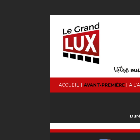
|
|
ACCUEIL
AVANT-PREMIÈRE
A L'
Duré