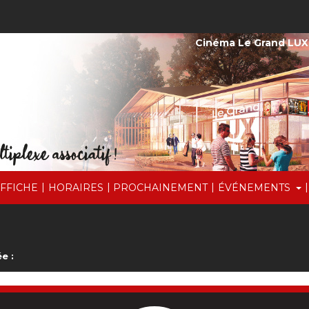
Cinéma Le Grand LUX
|
|
|
|
AFFICHE
HORAIRES
PROCHAINEMENT
ÉVÉNEMENTS
e :