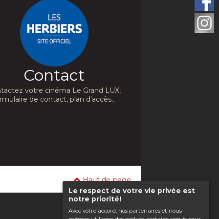
Contact
tactez votre cinéma Le Grand LUX,
rmulaire de contact, plan d'accès...
Haut de page
Le respect de votre vie privée est
notre priorité!
Avec votre accord, nos partenaires et nous-
mêmes utilisons des cookies, certains requis pour