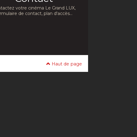
tactez votre cinéma Le Grand LUX,
rmulaire de contact, plan d'accès...
Haut de page