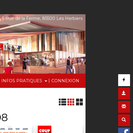
,
5 Rue de la Ferme, 85500 Les Herbiers
|
INFOS PRATIQUES
CONNEXION
08