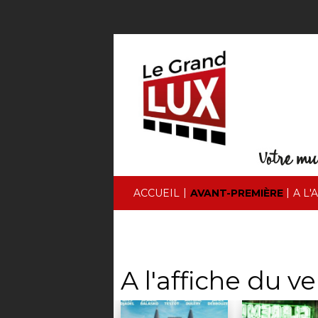
|
|
ACCUEIL
AVANT-PREMIÈRE
A L'
A l'affiche du v