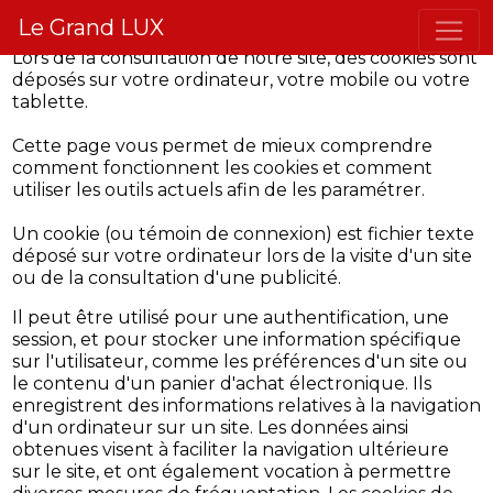
CONFIDENTIALITÉ ET GESTION DES COOKIES
Le Grand LUX
Lors de la consultation de notre site, des cookies sont
déposés sur votre ordinateur, votre mobile ou votre
tablette.
Cette page vous permet de mieux comprendre
comment fonctionnent les cookies et comment
utiliser les outils actuels afin de les paramétrer.
Un cookie (ou témoin de connexion) est fichier texte
déposé sur votre ordinateur lors de la visite d'un site
ou de la consultation d'une publicité.
Il peut être utilisé pour une authentification, une
session, et pour stocker une information spécifique
sur l'utilisateur, comme les préférences d'un site ou
le contenu d'un panier d'achat électronique. Ils
enregistrent des informations relatives à la navigation
d'un ordinateur sur un site. Les données ainsi
obtenues visent à faciliter la navigation ultérieure
sur le site, et ont également vocation à permettre