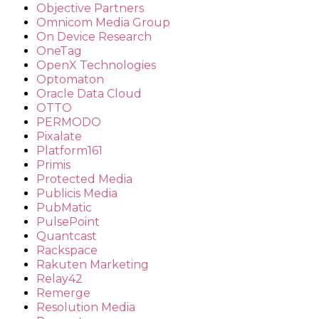
Objective Partners
Omnicom Media Group
On Device Research
OneTag
OpenX Technologies
Optomaton
Oracle Data Cloud
OTTO
PERMODO
Pixalate
Platform161
Primis
Protected Media
Publicis Media
PubMatic
PulsePoint
Quantcast
Rackspace
Rakuten Marketing
Relay42
Remerge
Resolution Media