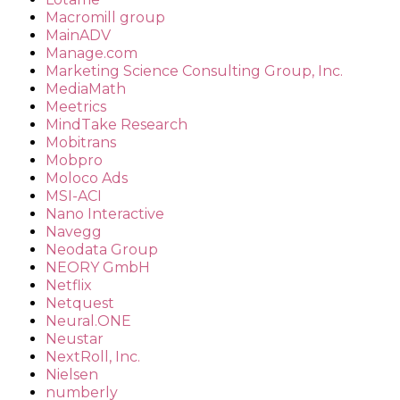
Macromill group
MainADV
Manage.com
Marketing Science Consulting Group, Inc.
MediaMath
Meetrics
MindTake Research
Mobitrans
Mobpro
Moloco Ads
MSI-ACI
Nano Interactive
Navegg
Neodata Group
NEORY GmbH
Netflix
Netquest
Neural.ONE
Neustar
NextRoll, Inc.
Nielsen
numberly