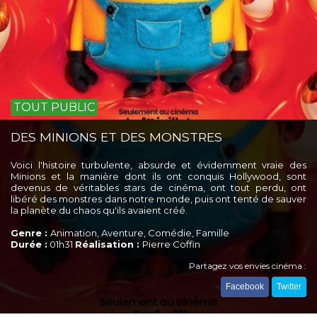
TOUT PUBLIC
DES MINIONS ET DES MONSTRES
Voici l'histoire turbulente, absurde et évidemment vraie des
Minions et la manière dont ils ont conquis Hollywood, sont
devenus de véritables stars de cinéma, ont tout perdu, ont
libéré des monstres dans notre monde, puis ont tenté de sauver
la planète du chaos qu'ils avaient créé.
Genre :
Animation, Aventure, Comédie, Famille
Durée :
01h31
Réalisation :
Pierre Coffin
Partagez vos envies cinéma :
Facebook
Twitter