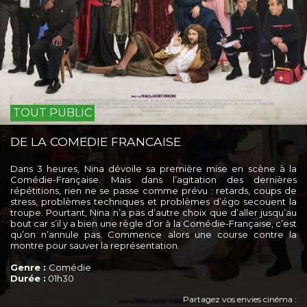
TOUT PUBLIC
DE LA COMEDIE FRANCAISE
Dans 3 heures, Nina dévoile sa première mise en scène à la
Comédie-Française. Mais dans l’agitation des dernières
répétitions, rien ne se passe comme prévu : retards, coups de
stress, problèmes techniques et problèmes d’égo secouent la
troupe. Pourtant, Nina n’a pas d’autre choix que d’aller jusqu’au
bout car s’il y a bien une règle d’or à la Comédie-Française, c’est
qu’on n’annule pas. Commence alors une course contre la
montre pour sauver la représentation.
Genre :
Comédie
Durée :
01h30
Partagez vos envies cinéma :