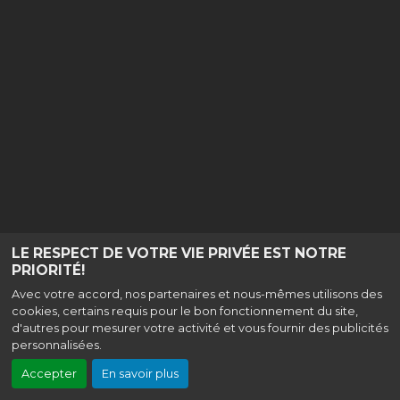
LE RESPECT DE VOTRE VIE PRIVÉE EST NOTRE
PRIORITÉ!
Avec votre accord, nos partenaires et nous-mêmes utilisons des
cookies, certains requis pour le bon fonctionnement du site,
d'autres pour mesurer votre activité et vous fournir des publicités
personnalisées.
Accepter
En savoir plus