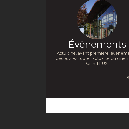
Événements
Actu ciné, avant première, évèneme
découvrez toute l'actualité du ciné
Grand LUX.
8