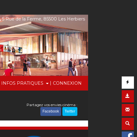
,
5 Rue de la Ferme, 85500 Les Herbiers
|
INFOS PRATIQUES
CONNEXION
Partagez vos envies cinéma :
Facebook
Twitter