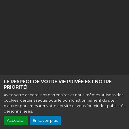
LE RESPECT DE VOTRE VIE PRIVÉE EST NOTRE
PRIORITÉ!
Avec votre accord, nos partenaires et nous-mêmes utilisons des
cookies, certains requis pour le bon fonctionnement du site,
d'autres pour mesurer votre activité et vous fournir des publicités
personnalisées.
Accepter
En savoir plus