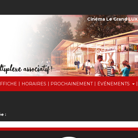
Cinéma Le Grand LUX
|
|
|
|
AFFICHE
HORAIRES
PROCHAINEMENT
ÉVÉNEMENTS
e :