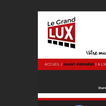
|
|
ACCUEIL
AVANT-PREMIÈRE
A L'
Duré