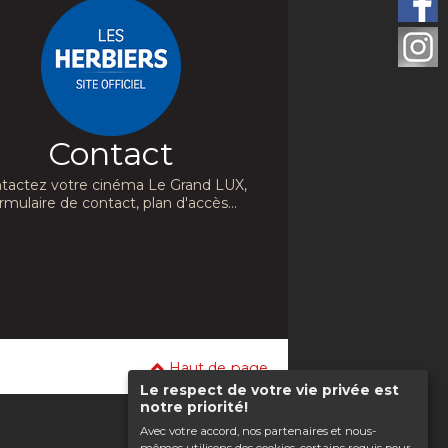
Contact
tactez votre cinéma Le Grand LUX,
rmulaire de contact, plan d'accès...
Haut de page
Le respect de votre vie privée est
notre priorité!
Avec votre accord, nos partenaires et nous-
mêmes utilisons des cookies, certains requis pour