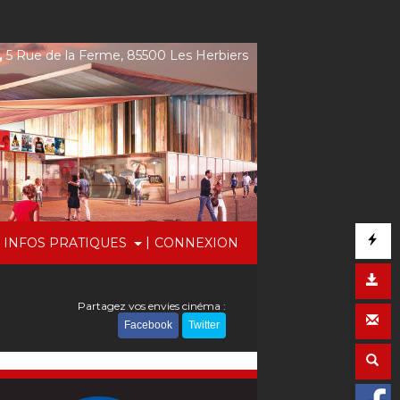
,
5 Rue de la Ferme, 85500 Les Herbiers
|
INFOS PRATIQUES
CONNEXION
Partagez vos envies cinéma :
Facebook
Twitter