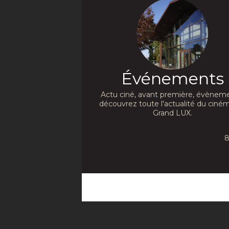
Événements
Actu ciné, avant première, évèneme
découvrez toute l'actualité du ciné
Grand LUX.
8